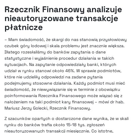
Rzecznik Finansowy analizuje
nieautoryzowane transakcje
płatnicze
– Mam świadomość, że skargi do nas stanowią przysłowiowy
czubek góry lodowej i skala problemu jest znacznie większa.
Dlatego rozesłaliśmy do banków zapytania o dane
statystyczne i wyjaśnienie procedur działania w takich
sytuacjach. Na zapytanie odpowiedziały banki, których
udział w rynku stanowi około 46%. W sprawie podmiotów,
które nie udzieliły odpowiedzi na zadane pytania
podejmujemy stosowne działania. Każdy podmiot musi mieć
świadomość, że niewywiązanie się w terminie z obowiązku
poinformowania Rzecznika Finansowego może wiązać się z
nałożeniem na taki podmiot kary finansowej – mówi dr hab.
Mariusz Jerzy Golecki, Rzecznik Finansowy.
Z szacunków opartych o dostarczone dane wynika, że w skali
rynku do banków trafia około 15-18 tys. zgłoszeń
nieautoryzowanych transakcji miesięcznie. Co istotne,