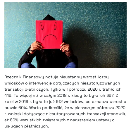
Rzecznik Finansowy notuje nieustanny wzrost liczby
wniosków o interwencję dotyczących nieautoryzowanych
transakcji płatniczych. Tylko w I półroczu 2020 r. trafiło ich
416. To więcej niż w całym 2018 r. kiedy to było ich 367. Z
kolei w 2019 r. było to już 612 wniosków, co oznacza wzrost o
prawie 60%. Warto podkreślić, że w pierwszym półroczu 2020
r. wnioski dotyczące nieautoryzowanych transakcji stanowiły
aż 80% wszystkich związanych z naruszeniem ustawy o
usługach płatniczych.