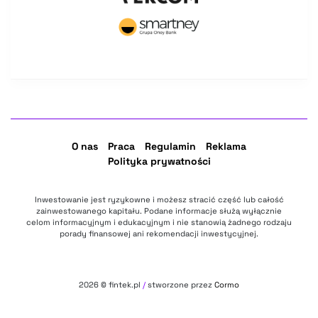
O nas
Praca
Regulamin
Reklama
Polityka prywatności
Inwestowanie jest ryzykowne i możesz stracić część lub całość
zainwestowanego kapitału. Podane informacje służą wyłącznie
celom informacyjnym i edukacyjnym i nie stanowią żadnego rodzaju
porady finansowej ani rekomendacji inwestycyjnej.
2026
© fintek.pl
/
stworzone przez
Cormo