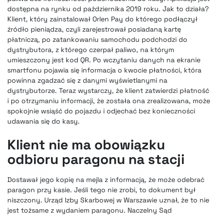
dostępna na rynku od października 2019 roku. Jak to działa?
Klient, który zainstalował Orlen Pay do którego podłączył
źródło pieniądza, czyli zarejestrował posiadaną kartę
płatniczą, po zatankowaniu samochodu podchodzi do
dystrybutora, z którego czerpał paliwo, na którym
umieszczony jest kod QR. Po wczytaniu danych na ekranie
smartfonu pojawia się informacja o kwocie płatności, która
powinna zgadzać się z danymi wyświetlanymi na
dystrybutorze. Teraz wystarczy, że klient zatwierdzi płatność
i po otrzymaniu informacji, że została ona zrealizowana, może
spokojnie wsiąść do pojazdu i odjechać bez konieczności
udawania się do kasy.
Klient nie ma obowiązku
odbioru paragonu na stacji
Dostawał jego kopię na mejla z informacją, że może odebrać
paragon przy kasie. Jeśli tego nie zrobi, to dokument był
niszczony. Urząd Izby Skarbowej w Warszawie uznał, że to nie
jest tożsame z wydaniem paragonu. Naczelny Sąd