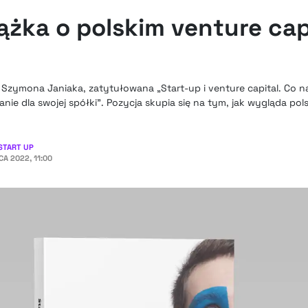
ążka o polskim venture capi
y
 Szymona Janiaka, zatytułowana „Start-up i venture capital. Co na
ie dla swojej spółki”. Pozycja skupia się na tym, jak wygląda pols
START UP
A 2022, 11:00