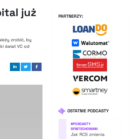
tal już
PARTNERZY:
leży zrobić, by
ki świat VC od
OSTATNIE PODCASTY
#
PODCASTY
SFINTECHOWANI
Jak RCS zmienia