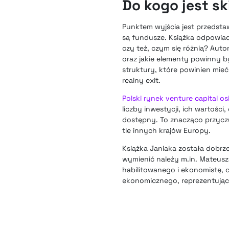
Do kogo jest sk
Punktem wyjścia jest przedstaw
są fundusze. Książka odpowiada
czy też, czym się różnią? Auto
oraz jakie elementy powinny by
struktury, które powinien mieć
realny exit.
Polski rynek venture capital o
liczby inwestycji, ich wartośc
dostępny. To znacząco przyczy
tle innych krajów Europy.
Książka Janiaka została dobrz
wymienić należy m.in. Mateusz
habilitowanego i ekonomistę, 
ekonomicznego, reprezentując