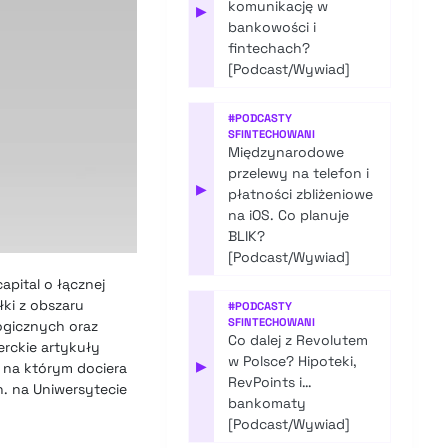
komunikację w
▶
bankowości i
fintechach?
[Podcast/Wywiad]
#
PODCASTY
SFINTECHOWANI
Międzynarodowe
przelewy na telefon i
▶
płatności zbliżeniowe
na iOS. Co planuje
BLIK?
[Podcast/Wywiad]
apital o łącznej
łki z obszaru
#
PODCASTY
SFINTECHOWANI
logicznych oraz
Co dalej z Revolutem
erckie artykuły
w Polsce? Hipoteki,
▶
 na którym dociera
RevPoints i…
. na Uniwersytecie
bankomaty
[Podcast/Wywiad]