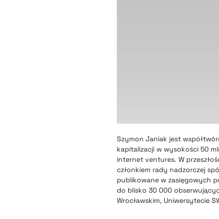
Szymon Janiak jest współtwórc
kapitalizacji w wysokości 50 ml
internet ventures. W przeszło
członkiem rady nadzorczej spó
publikowane w zasięgowych pol
do blisko 30 000 obserwujący
Wrocławskim, Uniwersytecie S