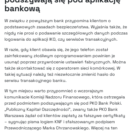
bankową
W związku z powyższym bank przypomina klientom o
podstawowych zasadach bezpieczeństwa. Wyjaśnia także, że
nigdy nie prosi o podawanie szczegółowych danych podczas
logowania do aplikacji IKO, czy serwisów transakcyjnych.
W razie, gdy klient obawia się, że jego telefon został
zainfekowany złośliwym oprogramowaniem powinien je
usunąć poprzez przywrócenie ustawień fabrycznych. Można
także skontaktować się z operatorem sieci komórkowej. W
takiej sytuacji należy też niezwłocznie zmienić hasło do
serwisu transakcyjnego banku.
W tym miejscu warto przypomnieć o wczorajszym
komunikacie Komisji Nadzoru Finansowego, która ostrzegała
przed podmiotem podszywającym się pod PKO Bank Polski.
„Publiczny Kapitał Oszczędności”, zwany także PKO Bank
Warszawa żądał od klientów zapłaty za fałszywe certyfikaty
– sygnując pisma logiem KNF i sfałszowanym podpisem
Przewodniczącego Marka Chrzanowskiego. Więcej na ten