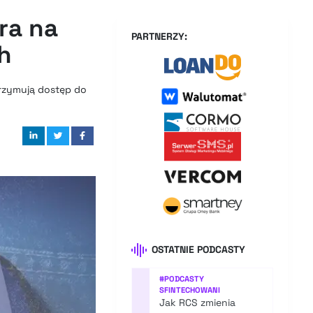
ra na
PARTNERZY:
h
trzymują dostęp do
OSTATNIE PODCASTY
#
PODCASTY
SFINTECHOWANI
Jak RCS zmienia