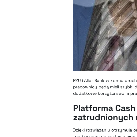
PZU i Alior Bank w końcu uruc
pracownicy będą mieli szybki 
dodatkowe korzyści swoim pr
Platforma Cash
zatrudnionych 
Dzięki rozwiązaniu otrzymują
„podłączona do systemu wynagr