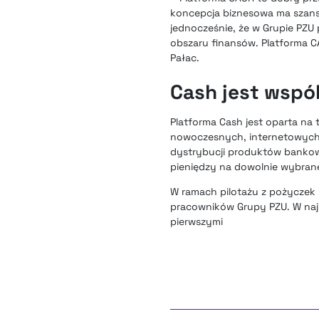
koncepcja biznesowa ma szans
jednocześnie, że w Grupie PZU
obszaru finansów. Platforma C
Pałac.
Cash jest wspó
Platforma Cash jest oparta na
nowoczesnych, internetowych 
dystrybucji produktów bankow
pieniędzy na dowolnie wybrane
W ramach pilotażu z pożyczek
pracowników Grupy PZU. W naj
pierwszymi