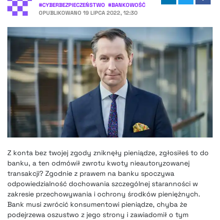
#
CYBERBEZPIECZEŃSTWO
#
BANKOWOŚĆ
OPUBLIKOWANO
19 LIPCA 2022, 12:30
Z konta bez twojej zgody zniknęły pieniądze, zgłosiłeś to do
banku, a ten odmówił zwrotu kwoty nieautoryzowanej
transakcji? Zgodnie z prawem na banku spoczywa
odpowiedzialność dochowania szczególnej staranności w
zakresie przechowywania i ochrony środków pieniężnych.
Bank musi zwrócić konsumentowi pieniądze, chyba że
podejrzewa oszustwo z jego strony i zawiadomił o tym