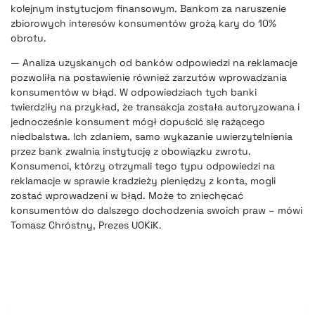
kolejnym instytucjom finansowym. Bankom za naruszenie
zbiorowych interesów konsumentów grożą kary do 10%
obrotu.
— Analiza uzyskanych od banków odpowiedzi na reklamacje
pozwoliła na postawienie również zarzutów wprowadzania
konsumentów w błąd. W odpowiedziach tych banki
twierdziły na przykład, że transakcja została autoryzowana i
jednocześnie konsument mógł dopuścić się rażącego
niedbalstwa. Ich zdaniem, samo wykazanie uwierzytelnienia
przez bank zwalnia instytucję z obowiązku zwrotu.
Konsumenci, którzy otrzymali tego typu odpowiedzi na
reklamacje w sprawie kradzieży pieniędzy z konta, mogli
zostać wprowadzeni w błąd. Może to zniechęcać
konsumentów do dalszego dochodzenia swoich praw – mówi
Tomasz Chróstny, Prezes UOKiK.