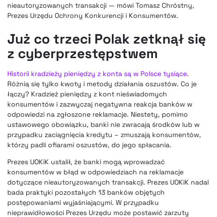
nieautoryzowanych transakcji — mówi Tomasz Chróstny,
Prezes Urzędu Ochrony Konkurencji i Konsumentów.
Już co trzeci Polak zetknął się
z cyberprzestępstwem
Historii kradzieży pieniędzy z konta są w Polsce tysiące.
Różnią się tylko kwoty i metody działania oszustów. Co je
łączy? Kradzież pieniędzy z kont nieświadomych
konsumentów i zazwyczaj negatywna reakcja banków w
odpowiedzi na zgłoszone reklamacje. Niestety, pomimo
ustawowego obowiązku, banki nie zwracają środków lub w
przypadku zaciągnięcia kredytu – zmuszają konsumentów,
którzy padli ofiarami oszustów, do jego spłacania.
Prezes UOKiK ustalił, że banki mogą wprowadzać
konsumentów w błąd w odpowiedziach na reklamacje
dotyczące nieautoryzowanych transakcji. Prezes UOKiK nadal
bada praktyki pozostałych 13 banków objętych
postępowaniami wyjaśniającymi. W przypadku
nieprawidłowości Prezes Urzędu może postawić zarzuty