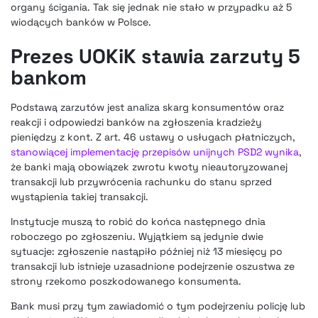
organy ścigania. Tak się jednak nie stało w przypadku aż 5
wiodących banków w Polsce.
Prezes UOKiK stawia zarzuty 5
bankom
Podstawą zarzutów jest analiza skarg konsumentów oraz
reakcji i odpowiedzi banków na zgłoszenia kradzieży
pieniędzy z kont. Z art. 46 ustawy o usługach płatniczych,
stanowiącej implementację przepisów unijnych PSD2 wynika
,
że banki mają obowiązek zwrotu kwoty nieautoryzowanej
transakcji lub przywrócenia rachunku do stanu sprzed
wystąpienia takiej transakcji.
Instytucje muszą to robić do końca następnego dnia
roboczego po zgłoszeniu. Wyjątkiem są jedynie dwie
sytuacje: zgłoszenie nastąpiło później niż 13 miesięcy po
transakcji lub istnieje uzasadnione podejrzenie oszustwa ze
strony rzekomo poszkodowanego konsumenta.
Bank musi przy tym zawiadomić o tym podejrzeniu policję lub