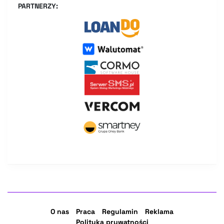
PARTNERZY:
O nas
Praca
Regulamin
Reklama
Polityka prywatności