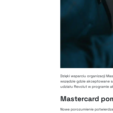
Dzięki wsparciu organizacji M
wszędzie gdzie akceptowane są 
udziału Revolut w programie a
Mastercard pom
Nowe porozumienie potwierdza,