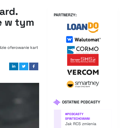
ard.
PARTNERZY:
e w tym
dzie oferowanie kart
OSTATNIE PODCASTY
#
PODCASTY
SFINTECHOWANI
Jak RCS zmienia