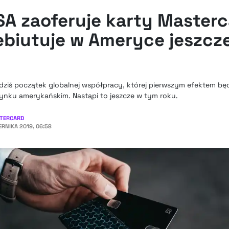
SA zaoferuje karty Masterc
ebiutuje w Ameryce jeszcz
 dziś początek globalnej współpracy, której pierwszym efektem bę
rynku amerykańskim. Nastąpi to jeszcze w tym roku.
TERCARD
ERNIKA 2019, 06:58