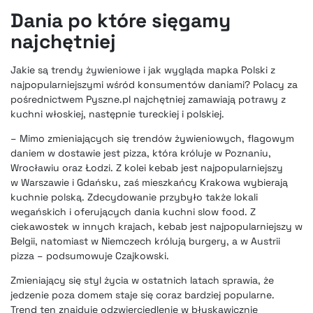
Dania po które sięgamy
najchętniej
Jakie są trendy żywieniowe i jak wygląda mapka Polski z
najpopularniejszymi wśród konsumentów daniami?
Polacy za
pośrednictwem Pyszne.pl
najchętniej zamawiają potrawy z
kuchni włoskiej, następnie tureckiej i polskiej.
– Mimo zmieniających się trendów żywieniowych, flagowym
daniem w dostawie jest pizza, która króluje w Poznaniu,
Wrocławiu oraz Łodzi. Z kolei kebab jest najpopularniejszy
w Warszawie i Gdańsku, zaś mieszkańcy Krakowa wybierają
kuchnie polską. Zdecydowanie przybyło także lokali
wegańskich i oferujących dania kuchni slow food. Z
ciekawostek w innych krajach, kebab jest najpopularniejszy w
Belgii, natomiast w Niemczech królują burgery, a w Austrii
pizza – podsumowuje Czajkowski.
Zmieniający się styl życia w ostatnich latach sprawia, że
jedzenie poza domem staje się coraz bardziej popularne.
Trend ten znajduje odzwierciedlenie w błyskawicznie