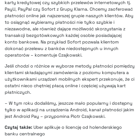
karty kredytowej czy szybkich przelewów internetowych tj.
PayU, PayPal czy
Sofort z Grupy Klarna
. Chcemy zaoferować
płatności online jak najszerszej grupie naszych klientów. Aby
to osiągnąć wybieramy płatności nie tylko szybkie i
niezawodne, ale również dające możliwość skorzystania z
transakcji bezgotówkowych każdej osobie posiadającej
konto bankowe. Na przykład Sofort pozwala klientom
dokonać przelewu z banków niedostępnych u innych
operatorów – komentuje Czajkowski.
Jeśli chodzi o różnice w wyborze metody płatności pomiędzy
klientami składającymi zamówienia z poziomu komputera a
użytkownikami urządzeń mobilnych ekspert przekonuje, że ci
ostatni nieco chętniej płacą online i częściej używają kart
płatniczych.
– W tym roku dodaliśmy, jeszcze mało popularny i dostępny
tylko w aplikacji na urządzenia Android, kanał płatności jakim
jest Android Pay – przypomina Piotr Czajkowski
.
Czytaj także:
Uber aplikuje o licencję od holenderskiego
banku centralnego