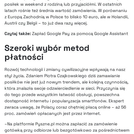
posiłek w weekend z rodziną lub przyjaciółmi. W ostatnich
latach rośnie też średnia wartość zamówienia. W porównaniu
z Europą Zachodnią w Polsce to blisko 10 euro, ale w Holandii,
Austrii czy Belgii – to już dwa razy więcej.
Czytaj także:
Zapłać Google Pay za pomocą Google Assistant
Szeroki wybór metod
płatności
Rozwój technologii i zmiany cywilizacyjne wpływają na nasz
styl życia. Zdaniem Piotra Czajkowskiego dziś
zamawianie
posiłków nie jest już nowym trendem
, ale kolejną czynnością,
która znalazła swoje odzwierciedlenie w sieci. Przyczynia się
do tego przede wszystkim łatwość obsługi, powszechna
dostępność internetu i popularyzacja smartfonów. Ekspert
zwraca uwagę, że Polacy coraz chętniej płacą online – aż 56
proc. zamówień opłacanych jest przez internet.
–Na platformie Pyszne.pl można zapłacić za zamówienie
gotówką przy odbiorze lub bezgotówkowo za pośrednictwem