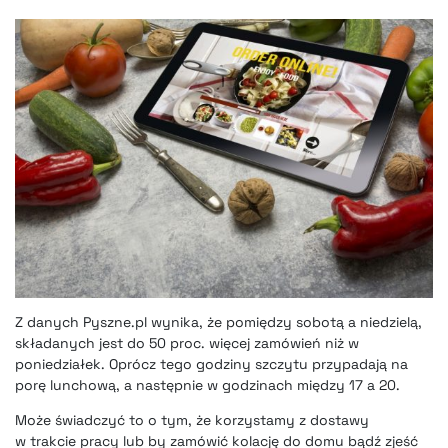
Z danych Pyszne.pl wynika
, że pomiędzy sobotą a niedzielą,
składanych jest do 50 proc. więcej zamówień niż w
poniedziałek. Oprócz tego godziny szczytu przypadają na
porę lunchową, a następnie w godzinach między 17 a 20.
Może świadczyć to o tym, że korzystamy z dostawy
w trakcie pracy lub by zamówić kolację do domu bądź zjeść