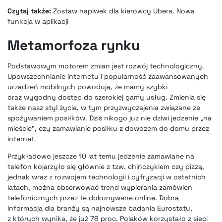
Czytaj także:
Zostaw napiwek dla kierowcy Ubera. Nowa
funkcja w aplikacji
Metamorfoza rynku
Podstawowym motorem zmian jest rozwój technologiczny.
Upowszechnianie internetu i popularność zaawansowanych
urządzeń mobilnych powodują, że mamy szybki
oraz wygodny dostęp do szerokiej gamy usług. Zmienia się
także nasz styl życia, w tym przyzwyczajenia związane ze
spożywaniem posiłków. Dziś nikogo już nie dziwi jedzenie „na
mieście”, czy zamawianie posiłku z dowozem do domu przez
internet.
Przykładowo jeszcze 10 lat temu jedzenie zamawiane na
telefon kojarzyło się głównie z tzw. chińczykiem czy pizzą,
jednak wraz z rozwojem technologii i cyfryzacji w ostatnich
latach, można obserwować trend wypierania zamówień
telefonicznych przez te dokonywane online. Dobrą
informacją dla branży są najnowsze badania Eurostatu,
z których wynika, że już 78 proc. Polaków korzystało z sieci