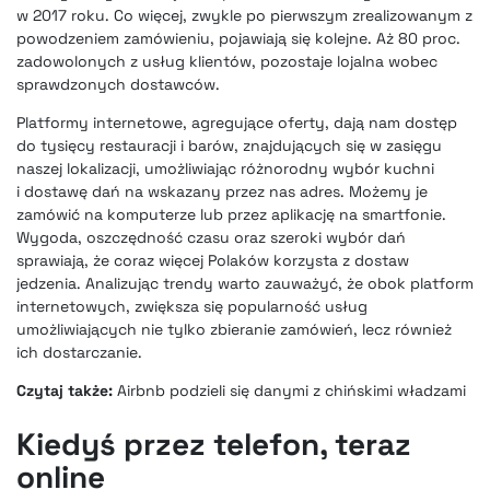
w 2017 roku. Co więcej, zwykle po pierwszym zrealizowanym z
powodzeniem zamówieniu, pojawiają się kolejne. Aż 80 proc.
zadowolonych z usług klientów, pozostaje lojalna wobec
sprawdzonych dostawców.
Platformy internetowe, agregujące oferty, dają nam dostęp
do tysięcy restauracji i barów, znajdujących się w zasięgu
naszej lokalizacji, umożliwiając różnorodny wybór kuchni
i dostawę dań na wskazany przez nas adres. Możemy je
zamówić na komputerze lub przez aplikację na smartfonie.
Wygoda, oszczędność czasu oraz szeroki wybór dań
sprawiają, że
coraz więcej Polaków korzysta z dostaw
jedzenia
. Analizując trendy warto zauważyć, że obok platform
internetowych, zwiększa się popularność usług
umożliwiających nie tylko zbieranie zamówień, lecz również
ich dostarczanie.
Czytaj także:
Airbnb podzieli się danymi z chińskimi władzami
Kiedyś przez telefon, teraz
online