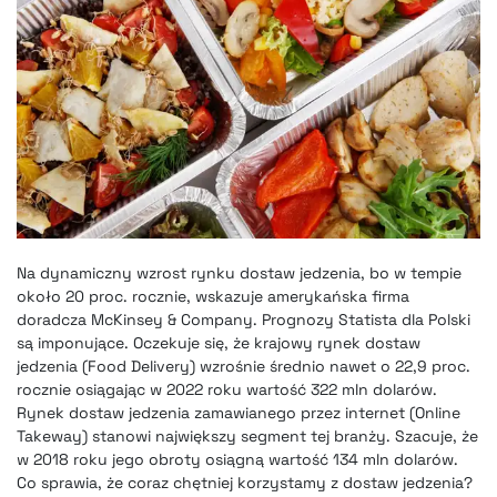
Na dynamiczny wzrost rynku dostaw jedzenia, bo w tempie
około 20 proc. rocznie, wskazuje amerykańska firma
doradcza McKinsey & Company. Prognozy Statista dla Polski
są imponujące. Oczekuje się, że krajowy rynek dostaw
jedzenia (Food Delivery) wzrośnie średnio nawet o 22,9 proc.
rocznie osiągając w 2022 roku wartość 322 mln dolarów.
Rynek dostaw jedzenia zamawianego przez internet (Online
Takeway) stanowi największy segment tej branży. Szacuje, że
w 2018 roku jego obroty osiągną wartość 134 mln dolarów.
Co sprawia, że coraz chętniej korzystamy z dostaw jedzenia?