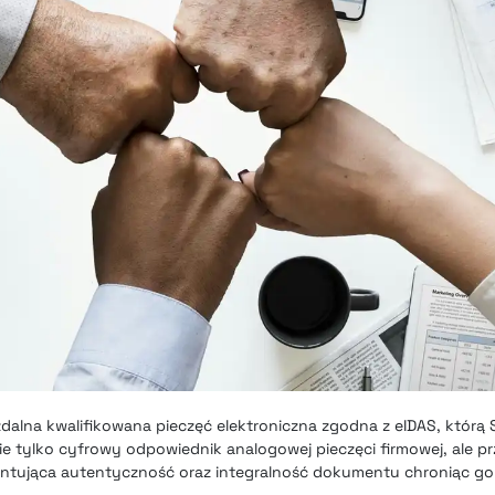
dalna kwalifikowana pieczęć elektroniczna zgodna z eIDAS, którą 
ie tylko cyfrowy odpowiednik analogowej pieczęci firmowej, ale p
antująca autentyczność oraz integralność dokumentu chroniąc go