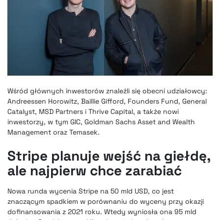
Wśród głównych inwestorów znaleźli się obecni udziałowcy:
Andreessen Horowitz, Baillie Gifford, Founders Fund, General
Catalyst, MSD Partners i Thrive Capital, a także nowi
inwestorzy, w tym GIC, Goldman Sachs Asset and Wealth
Management oraz Temasek.
Stripe planuje wejść na giełdę,
ale najpierw chce zarabiać
Nowa runda wycenia Stripe na 50 mld USD, co jest
znaczącym spadkiem w porównaniu do wyceny przy okazji
dofinansowania z 2021 roku. Wtedy wyniosła ona 95 mld