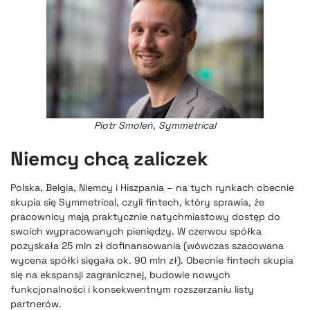
Piotr Smoleń, Symmetrical
Niemcy chcą zaliczek
Polska, Belgia, Niemcy i Hiszpania – na tych rynkach obecnie
skupia się Symmetrical, czyli fintech, który sprawia, że
pracownicy mają praktycznie natychmiastowy dostęp do
swoich wypracowanych pieniędzy. W czerwcu spółka
pozyskała 25 mln zł dofinansowania
(wówczas szacowana
wycena spółki sięgała ok. 90 mln zł). Obecnie fintech skupia
się na ekspansji zagranicznej, budowie nowych
funkcjonalności i konsekwentnym rozszerzaniu listy
partnerów.