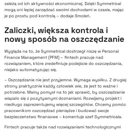
zależą od ich aktywności ekonomicznej. Dzięki Symmetrical
mogą oni lepiej zarządzać swoimi dochodami w czasie, mając
je po prostu pod kontrolą – dodaje Smoleń.
Zaliczki, większa kontrola i
nowy sposób na oszczędzanie
Wygląda na to, że Symmetrical dostrzegł niszę w Personal
Finance Management (PFM) – fintech pracuje nad
rozwiązaniem, które zredefiniuje podejście do oszczędzania,
niejako automatyzując się.
– Oszczędzanie nie jest przyjemne. Wymaga wysiłku. Z drugiej
strony praktycznie każdy człowiek wie, że jest to ważne i
potrzebne. Mamy pomysł na to jak sprawić, by oszczędzanie
wiązało się z pozytywnymi doznaniami. Rozwijamy projekt i
niedługo zaprezentujemy więcej szczegółów. Chcemy pomóc
pracownikom oszczędzać pieniądze i budować swoje
bezpieczeństwo finansowe – komentuje szef Symmetricala.
Fintech pracuje także nad rozwiązaniami technologicznymi