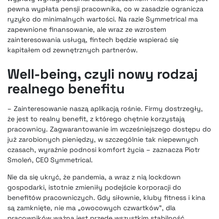
pewna wypłata pensji pracownika, co w zasadzie ogranicza
ryzyko do minimalnych wartości. Na razie Symmetrical ma
zapewnione finansowanie, ale wraz ze wzrostem
zainteresowania usługą, fintech będzie wspierać się
kapitałem od zewnętrznych partnerów.
Well-being, czyli nowy rodzaj
realnego benefitu
– Zainteresowanie naszą aplikacją rośnie. Firmy dostrzegły,
że jest to realny benefit, z którego chętnie korzystają
pracownicy. Zagwarantowanie im wcześniejszego dostępu do
już zarobionych pieniędzy, w szczególnie tak niepewnych
czasach, wyraźnie podnosi komfort życia – zaznacza Piotr
Smoleń, CEO Symmetrical.
Nie da się ukryć, że pandemia, a wraz z nią lockdown
gospodarki, istotnie zmieniły podejście korporacji do
benefitów pracowniczych. Gdy siłownie, kluby fitness i kina
są zamknięte, nie ma „owocowych czwartków”, dla
pracowników ważna jest przede wszystkim stabilność