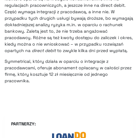
regulacjach pracowniczych, a jeszcze inne na direct debit.
Część wymaga integracji z pracodawcą, a inne nie. W
przypadku tych drugich usługi bywają droższe, bo wymagają
dokładniejszej analizy ryzyka m.in. w oparciu o rachunek
bankowy. Zaletą jest to, że nie trzeba angażować
pracodawcy. Różne są też kwoty dostępu do zaliczek i okres,
kiedy można o nie wnioskować – w przypadku rozwiązań
opartych na
direct debit
to zwykle kilka dni przed wypłatą.
Symmetrical, który działa w oparciu o integracje z
pracodawcami, oferuje abonament opłacany w całości przez
firmę, który kosztuje 12 zł miesięcznie od jednego
pracownika.
PARTNERZY: