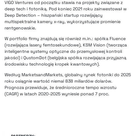
VIGO Ventures od początku stawia na projekty związane z
deep tech i fotoniką. Pod koniec 2021 roku zainwestował w
Deep Detection – hiszpański startup rozwijający
multispektralne kamery x-ray, wykorzystujące promienie
rentgenowskie.
W portfolio firmy znajdują się również m.in.: spółka Fluence
(rozwijająca lasery femtosekundowe), KSM Vision (tworząca
inteligentne systemy optyczne do przemysłowej kontroli
jakości) i QustomDot (belgijska spółka rozwijająca przyjazną
środowisku technologię kropek kwantowych).
Według MarketsandMarkets, globalny rynek fotoniki do 2025
roku osiągnie wartość niemal 838 miliardów dolarów.
Prognoza przewiduje, że średnioroczne tempo wzrostu
(CAGR) w latach 2020-2025 wyniesie ponad 7 proc.