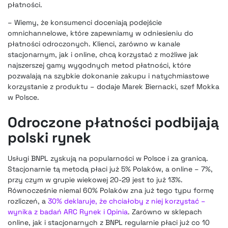
płatności.
– Wiemy, że konsumenci doceniają podejście
omnichannelowe, które zapewniamy w odniesieniu do
płatności odroczonych. Klienci, zarówno w kanale
stacjonarnym, jak i online, chcą korzystać z możliwe jak
najszerszej gamy wygodnych metod płatności, które
pozwalają na szybkie dokonanie zakupu i natychmiastowe
korzystanie z produktu – dodaje Marek Biernacki, szef Mokka
w Polsce.
Odroczone płatności podbijają
polski rynek
Usługi BNPL zyskują na popularności w Polsce i za granicą.
Stacjonarnie tą metodą płaci już 5% Polaków, a online – 7%,
przy czym w grupie wiekowej 20-29 jest to już 13%.
Równocześnie niemal 60% Polaków zna już tego typu formę
rozliczeń, a
30% deklaruje, że chciałoby z niej korzystać –
wynika z badań ARC Rynek i Opinia
. Zarówno w sklepach
online, jak i stacjonarnych z BNPL regularnie płaci już co 10