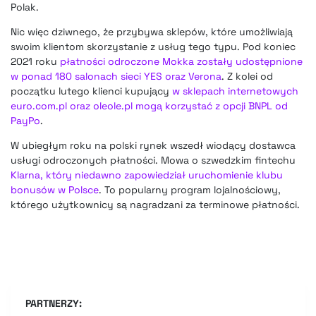
Polak.
Nic więc dziwnego, że przybywa sklepów, które umożliwiają
swoim klientom skorzystanie z usług tego typu. Pod koniec
2021 roku
płatności odroczone Mokka zostały udostępnione
w ponad 180 salonach sieci YES oraz Verona
. Z kolei od
początku lutego klienci kupujący
w sklepach internetowych
euro.com.pl oraz oleole.pl mogą korzystać z opcji BNPL od
PayPo
.
W ubiegłym roku na polski rynek wszedł wiodący dostawca
usługi odroczonych płatności. Mowa o szwedzkim fintechu
Klarna, który niedawno zapowiedział uruchomienie klubu
bonusów w Polsce
. To popularny program lojalnościowy,
którego użytkownicy są nagradzani za terminowe płatności.
PARTNERZY: