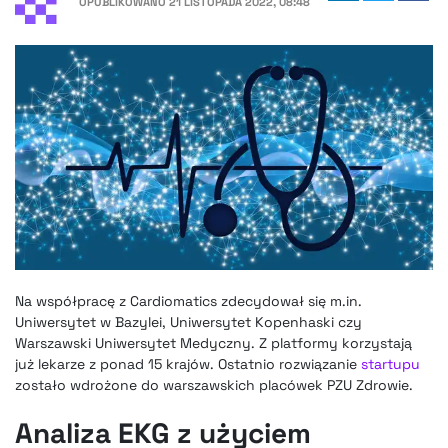
OPUBLIKOWANO
21 LISTOPADA 2022, 08:48
Na współpracę z Cardiomatics zdecydował się m.in.
Uniwersytet w Bazylei, Uniwersytet Kopenhaski czy
Warszawski Uniwersytet Medyczny. Z platformy korzystają
już lekarze z ponad 15 krajów. Ostatnio rozwiązanie
startupu
zostało wdrożone do warszawskich placówek PZU Zdrowie.
Analiza EKG z użyciem