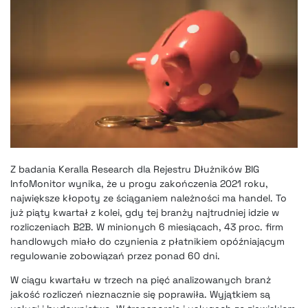
Z badania Keralla Research dla Rejestru Dłużników BIG
InfoMonitor wynika, że u progu zakończenia 2021 roku,
największe kłopoty ze ściąganiem należności ma handel. To
już piąty kwartał z kolei, gdy tej branży najtrudniej idzie w
rozliczeniach B2B. W minionych 6 miesiącach, 43 proc. firm
handlowych miało do czynienia z płatnikiem opóźniającym
regulowanie zobowiązań przez ponad 60 dni.
W ciągu kwartału w trzech na pięć analizowanych branż
jakość rozliczeń nieznacznie się poprawiła. Wyjątkiem są