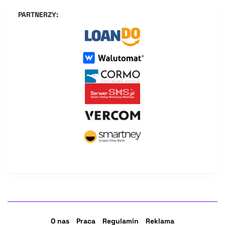
PARTNERZY:
O nas
Praca
Regulamin
Reklama