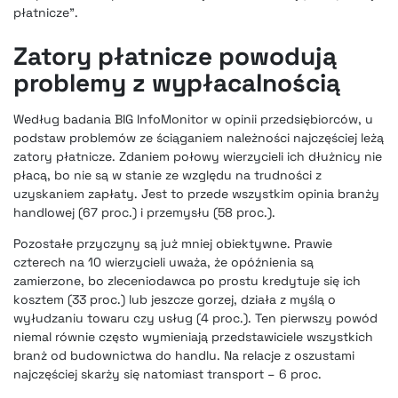
płatnicze”.
Zatory płatnicze powodują
problemy z wypłacalnością
Według badania BIG InfoMonitor w opinii przedsiębiorców, u
podstaw problemów ze ściąganiem należności najczęściej leżą
zatory płatnicze. Zdaniem połowy wierzycieli ich dłużnicy nie
płacą, bo nie są w stanie ze względu na trudności z
uzyskaniem zapłaty. Jest to przede wszystkim opinia branży
handlowej (67 proc.) i przemysłu (58 proc.).
Pozostałe przyczyny są już mniej obiektywne. Prawie
czterech na 10 wierzycieli uważa, że opóźnienia są
zamierzone, bo zleceniodawca po prostu kredytuje się ich
kosztem (33 proc.) lub jeszcze gorzej, działa z myślą o
wyłudzaniu towaru czy usług (4 proc.). Ten pierwszy powód
niemal równie często wymieniają przedstawiciele wszystkich
branż od budownictwa do handlu. Na relacje z oszustami
najczęściej skarży się natomiast transport – 6 proc.