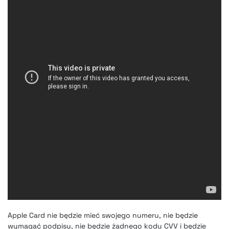
Apple Card nie będzie mieć swojego numeru, nie będzie
wymagać podpisu, nie będzie żadnego kodu CVV i będzie