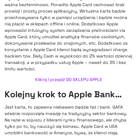
ważna bezterminowo. Ponadto Apple Card cechować brak
prowizji i prosty proces aplikacyjny. Wirtualna karta będzie
przechowywana tylko w pamięci urządzenia i będzie można
nią płacić w sklepach offline i online. Dodatkowo Apple
wprowadzi intuicyjny system zarządzania płatnościami via
Apple Card, który umożliwi analitykę finansów osobistych,
dokonywanie przelewów do znajomych, etc. Dodatkowo za
korzystanie z Apple Card klienci będą wynagradzani charge
backiem tzw. Daily Cash w wysokości do 2% wartości dziennej
transakcji, a w przypadku usług Apple – nawet do 3% i bez
limitu wartości.
Kliknij I przejdź DO SKLEPU APPLE
Kolejny krok to Apple Bank…
Jest karta, to zapewne niebawem będzie też i bank.
GAFA
właśnie rozpoczęła inwazję na tradycyjny sektor bankowy
.
Na razie w sojuszu z liderami rynku finansowego, ale chyba
tylko po to, by nauczyć się biznesu. Apple Card w USA
umobilini bankowość w Ameryce, bywa, że klienci mają