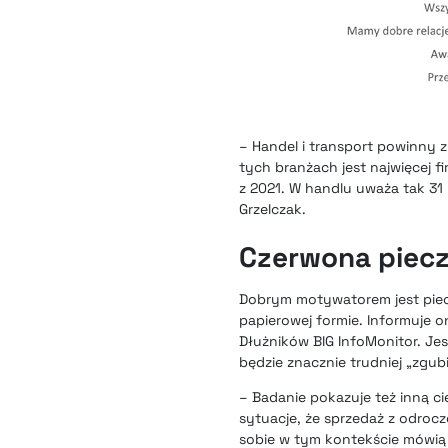
– Handel i transport powinny 
tych branżach jest najwięcej f
z 2021. W handlu uważa tak 31 
Grzelczak.
Czerwona piecz
Dobrym motywatorem jest piecz
papierowej formie. Informuje 
Dłużników BIG InfoMonitor. Jes
będzie znacznie trudniej „zgub
– Badanie pokazuje też inną cie
sytuacje, że sprzedaż z odroc
sobie w tym kontekście mówią 