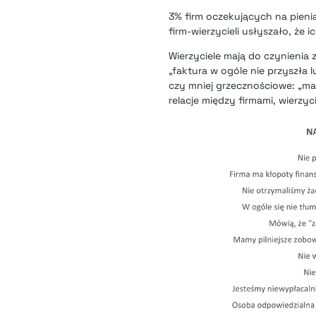
3% firm oczekujących na pieni
firm-wierzycieli usłyszało, że i
Wierzyciele mają do czynienia
„faktura w ogóle nie przyszła l
czy mniej grzecznościowe: „ma
relacje między firmami, wierzy