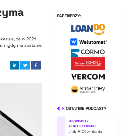
rzyma
PARTNERZY:
kazuje, że w 2021
r nigdy nie zostanie
OSTATNIE PODCASTY
#
PODCASTY
SFINTECHOWANI
Jak RCS zmienia