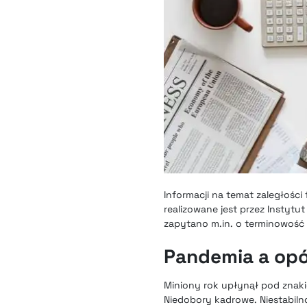
Informacji na temat zaległośc
realizowane jest przez Instytu
zapytano m.in. o terminowość 
Pandemia a opó
Miniony rok upłynął pod znakie
Niedobory kadrowe. Niestabiln