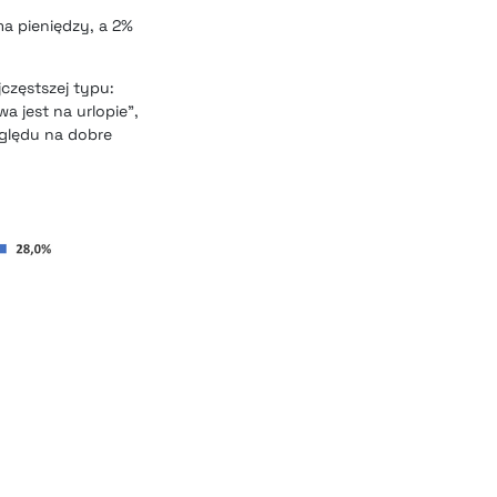
a pieniędzy, a 2%
częstszej typu:
wa jest na urlopie”,
zględu na dobre