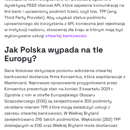
dyrektywą PSD2 stanowi API, które zapewnia komunikację na
linii bank i uprawniony podmiot trzeci, czyli tzw. TPP (ang.
Third Party Provider). Aby uzyskać status podmiotu
uprawnionego do korzystania z API, konieczna jest rejestracja
w instytucji nadzoru, stosownej dla kraju w którym mają być
wykonywane usługi
otwartej bankowości
.
Jak Polska wypada na tle
Europy?
Dane ilościowe dotyczące poziomu wdrożenia otwartej
bankowości dostarcza firma Konsentus, która współpracuje z
Mastercard. Najnowsze opracowanie przygotowane przez
Konsentus prezentuje stan na koniec 3 kwartału 2021 r.
Zgodnie z nim w strefie Europejskiego Obszaru
Gospodarczego (EOG) są zarejestrowane 302 podmioty
określane mianem TPP, które mogą świadczyć usługi z
zakresu otwartej bankowości. W Wielkiej Brytanii
zarejestrowano 216 takich podmiotów. Większość (252) TPP
działających w EOG oraz Wielkiej Brytanii może dostarczać