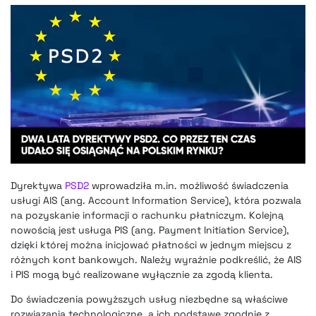
Dyrektywa
PSD2
wprowadziła m.in. możliwość świadczenia
usługi AIS (ang. Account Information Service), która pozwala
na pozyskanie informacji o rachunku płatniczym. Kolejną
nowością jest usługa PIS (ang. Payment Initiation Service),
dzięki której można inicjować płatności w jednym miejscu z
różnych kont bankowych. Należy wyraźnie podkreślić, że AIS
i PIS mogą być realizowane wyłącznie za zgodą klienta.
Do świadczenia powyższych usług niezbędne są właściwe
rozwiązania technologiczne, a ich podstawę zgodnie z