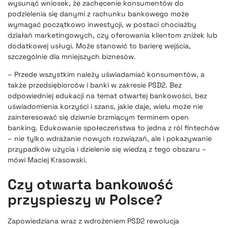
wysunąć wniosek, że zachęcenie konsumentów do
podzielenia się danymi z rachunku bankowego może
wymagać początkowo inwestycji, w postaci chociażby
działań marketingowych, czy oferowania klientom zniżek lub
dodatkowej usługi. Może stanowić to barierę wejścia,
szczególnie dla mniejszych biznesów.
– Przede wszystkim należy uświadamiać konsumentów, a
także przedsiębiorców i banki w zakresie PSD2. Bez
odpowiedniej edukacji na temat otwartej bankowości, bez
uświadomienia korzyści i szans, jakie daje, wielu może nie
zainteresować się dziwnie brzmiącym terminem open
banking. Edukowanie społeczeństwa to jedna z ról fintechów
– nie tylko wdrażanie nowych rozwiązań, ale i pokazywanie
przypadków użycia i dzielenie się wiedzą z tego obszaru –
mówi Maciej Krasowski.
Czy otwarta bankowość
przyspieszy w Polsce?
Zapowiedziana wraz z wdrożeniem PSD2 rewolucja