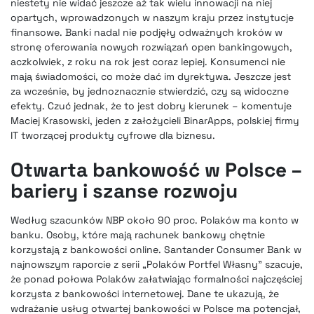
niestety nie widać jeszcze aż tak wielu innowacji na niej
opartych, wprowadzonych w naszym kraju przez instytucje
finansowe. Banki nadal nie podjęły odważnych kroków w
stronę oferowania nowych rozwiązań open bankingowych,
aczkolwiek, z roku na rok jest coraz lepiej. Konsumenci nie
mają świadomości, co może dać im dyrektywa. Jeszcze jest
za wcześnie, by jednoznacznie stwierdzić, czy są widoczne
efekty. Czuć jednak, że to jest dobry kierunek – komentuje
Maciej Krasowski, jeden z założycieli BinarApps, polskiej firmy
IT tworzącej produkty cyfrowe dla biznesu.
Otwarta bankowość w Polsce –
bariery i szanse rozwoju
Według szacunków NBP około 90 proc. Polaków ma konto w
banku. Osoby, które mają rachunek bankowy chętnie
korzystają z bankowości online. Santander Consumer Bank w
najnowszym raporcie z serii „Polaków Portfel Własny” szacuje,
że ponad połowa Polaków załatwiając formalności najczęściej
korzysta z bankowości internetowej. Dane te ukazują, że
wdrażanie usług otwartej bankowości w Polsce ma potencjał,