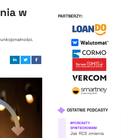
enia w
PARTNERZY:
funkcjonalności.
OSTATNIE PODCASTY
#
PODCASTY
SFINTECHOWANI
Jak RCS zmienia