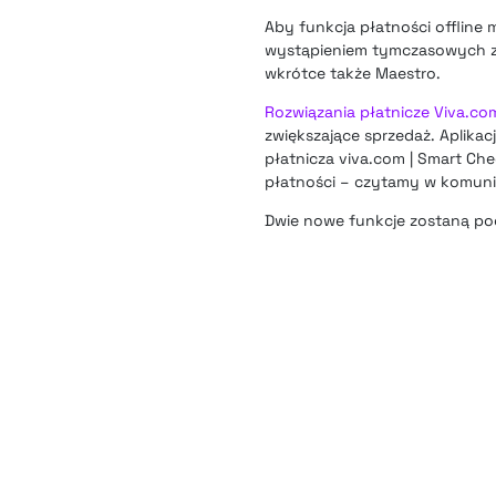
Aby funkcja płatności offline
wystąpieniem tymczasowych zak
wkrótce także Maestro.
Rozwiązania płatnicze Viva.co
zwiększające sprzedaż. Aplikac
płatnicza viva.com | Smart Ch
płatności – czytamy w komunik
Dwie nowe funkcje zostaną po