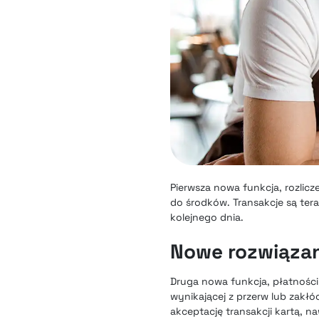
Pierwsza nowa funkcja, rozlic
do środków. Transakcje są ter
kolejnego dnia.
Nowe rozwiązani
Druga nowa funkcja, płatności
wynikającej z przerw lub zakłó
akceptację transakcji kartą, na