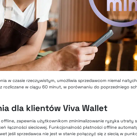
zenia w czasie rzeczywistym, umożliwia sprzedawcom niemal naty
az rozliczane w ciągu 60 minut, w porównaniu do poprzedniego sc
a dla klientów Viva Wallet
 offline, zapewnia użytkownikom zminimalizowanie ryzyka utraty 
ceń łączności sieciowej. Funkcjonalność płatności offline automat
wet jeśli sprzedawca nie jest w stanie połączyć się z siecią w punk