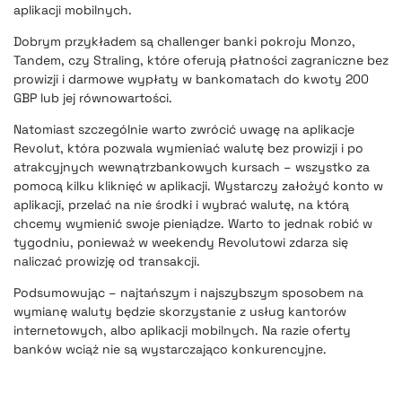
aplikacji mobilnych.
Dobrym przykładem są
challenger banki pokroju Monzo
,
Tandem, czy Straling, które oferują płatności zagraniczne bez
prowizji i darmowe wypłaty w bankomatach do kwoty 200
GBP lub jej równowartości.
Natomiast szczególnie
warto zwrócić uwagę na aplikacje
Revolut
, która pozwala wymieniać walutę bez prowizji i po
atrakcyjnych wewnątrzbankowych kursach – wszystko za
pomocą kilku kliknięć w aplikacji. Wystarczy założyć konto w
aplikacji, przelać na nie środki i wybrać walutę, na którą
chcemy wymienić swoje pieniądze. Warto to jednak robić w
tygodniu, ponieważ w weekendy Revolutowi zdarza się
naliczać prowizję od transakcji.
Podsumowując – najtańszym i najszybszym sposobem na
wymianę waluty będzie skorzystanie z usług kantorów
internetowych, albo aplikacji mobilnych. Na razie oferty
banków wciąż nie są wystarczająco konkurencyjne.