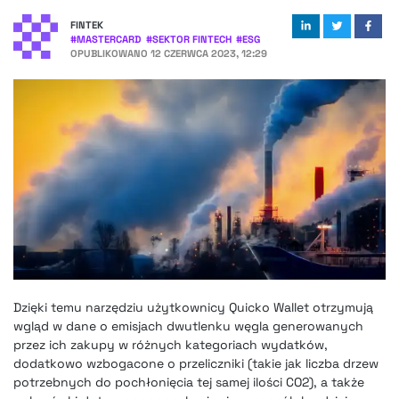
FINTEK
#
MASTERCARD
#
SEKTOR FINTECH
#
ESG
OPUBLIKOWANO
12 CZERWCA 2023, 12:29
Dzięki temu narzędziu użytkownicy Quicko Wallet otrzymują
wgląd w dane o emisjach dwutlenku węgla generowanych
przez ich zakupy w różnych kategoriach wydatków,
dodatkowo wzbogacone o przeliczniki (takie jak liczba drzew
potrzebnych do pochłonięcia tej samej ilości CO2), a także