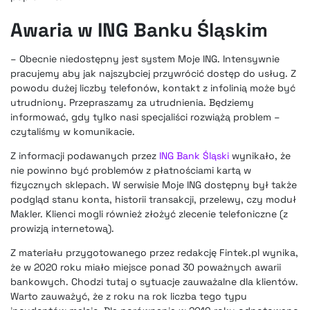
Awaria w ING Banku Śląskim
– Obecnie niedostępny jest system Moje ING. Intensywnie
pracujemy aby jak najszybciej przywrócić dostęp do usług. Z
powodu dużej liczby telefonów, kontakt z infolinią może być
utrudniony. Przepraszamy za utrudnienia. Będziemy
informować, gdy tylko nasi specjaliści rozwiążą problem –
czytaliśmy w komunikacie.
Z informacji podawanych przez
ING Bank Śląski
wynikało, że
nie powinno być problemów z płatnościami kartą w
fizycznych sklepach. W serwisie Moje ING dostępny był także
podgląd stanu konta, historii transakcji, przelewy, czy moduł
Makler. Klienci mogli również złożyć zlecenie telefoniczne (z
prowizją internetową).
Z materiału przygotowanego przez redakcję Fintek.pl wynika,
że
w 2020 roku miało miejsce ponad 30 poważnych awarii
bankowych
. Chodzi tutaj o sytuacje zauważalne dla klientów.
Warto zauważyć, że z roku na rok liczba tego typu