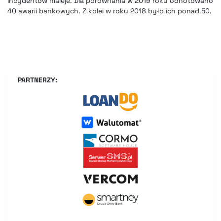
incydentów maleje. Dla porównania w 2019 roku odnotowano
40 awarii bankowych. Z kolei w roku 2018 było ich ponad 50.
PARTNERZY: