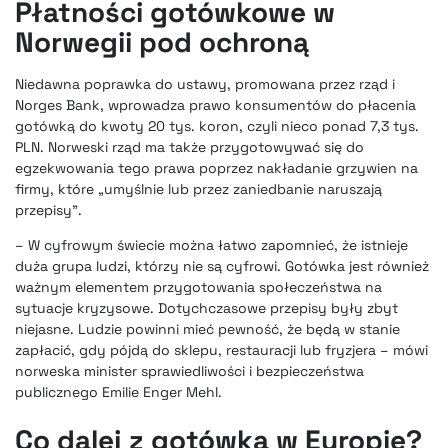
Płatności gotówkowe w
Norwegii pod ochroną
Niedawna poprawka do ustawy, promowana przez rząd i
Norges Bank, wprowadza prawo konsumentów do płacenia
gotówką do kwoty 20 tys. koron, czyli nieco ponad 7,3 tys.
PLN. Norweski rząd ma także przygotowywać się do
egzekwowania tego prawa poprzez nakładanie grzywien na
firmy, które „umyślnie lub przez zaniedbanie naruszają
przepisy”.
– W cyfrowym świecie można łatwo zapomnieć, że istnieje
duża grupa ludzi, którzy nie są cyfrowi. Gotówka jest również
ważnym elementem przygotowania społeczeństwa na
sytuacje kryzysowe. Dotychczasowe przepisy były zbyt
niejasne. Ludzie powinni mieć pewność, że będą w stanie
zapłacić, gdy pójdą do sklepu, restauracji lub fryzjera – mówi
norweska minister sprawiedliwości i bezpieczeństwa
publicznego Emilie Enger Mehl.
Co dalej z gotówką w Europie?