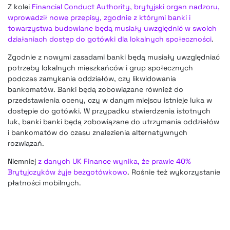
Z kolei
Financial Conduct Authority, brytyjski organ nadzoru,
wprowadził nowe przepisy, zgodnie z którymi banki i
towarzystwa budowlane będą musiały uwzględnić w swoich
działaniach dostęp do gotówki dla lokalnych społeczności
.
Zgodnie z nowymi zasadami banki będą musiały uwzględniać
potrzeby lokalnych mieszkańców i grup społecznych
podczas zamykania oddziałów, czy likwidowania
bankomatów. Banki będą zobowiązane również do
przedstawienia oceny, czy w danym miejscu istnieje luka w
dostępie do gotówki. W przypadku stwierdzenia istotnych
luk, banki banki będą zobowiązane do utrzymania oddziałów
i bankomatów do czasu znalezienia alternatywnych
rozwiązań.
Niemniej
z danych UK Finance wynika, że prawie 40%
Brytyjczyków żyje bezgotówkowo
. Rośnie też wykorzystanie
płatności mobilnych.