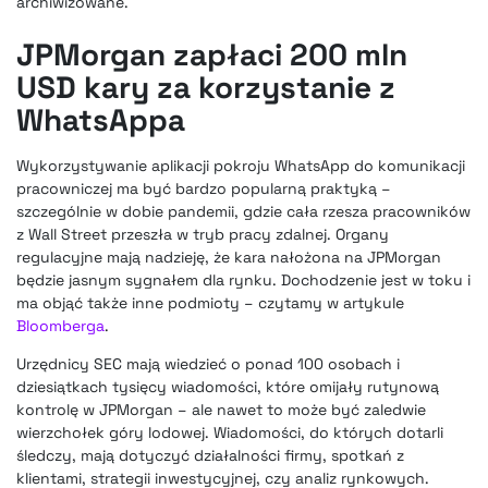
archiwizowane.
JPMorgan zapłaci 200 mln
USD kary za korzystanie z
WhatsAppa
Wykorzystywanie aplikacji pokroju WhatsApp do komunikacji
pracowniczej ma być bardzo popularną praktyką –
szczególnie w dobie pandemii, gdzie cała rzesza pracowników
z Wall Street przeszła w tryb pracy zdalnej. Organy
regulacyjne mają nadzieję, że kara nałożona na JPMorgan
będzie jasnym sygnałem dla rynku. Dochodzenie jest w toku i
ma objąć także inne podmioty – czytamy w artykule
Bloomberga
.
Urzędnicy SEC mają wiedzieć o ponad 100 osobach i
dziesiątkach tysięcy wiadomości, które omijały rutynową
kontrolę w JPMorgan – ale nawet to może być zaledwie
wierzchołek góry lodowej. Wiadomości, do których dotarli
śledczy, mają dotyczyć działalności firmy, spotkań z
klientami, strategii inwestycyjnej, czy analiz rynkowych.