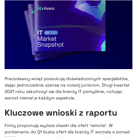
Pracodawcy wciąż poszukują doświadczonych specjalistów,
dając jednocześnie szansę na rozwój juniorom. Drugi kwartał
2021 roku zakończył się dla branży IT pomyślnie, notując
wzrost niemal w każdym aspekcie.
Kluczowe wnioski z raportu
Firmy proponują wyższe stawki dla ofert ‘remote’. W
porównaniu do Q1 liczba ofert dla branży IT wzrosła o ponad