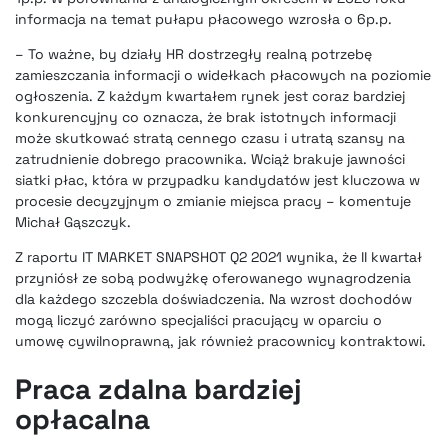
informacja na temat pułapu płacowego wzrosła o 6p.p.
– To ważne, by działy HR dostrzegły realną potrzebę
zamieszczania informacji o widełkach płacowych na poziomie
ogłoszenia. Z każdym kwartałem rynek jest coraz bardziej
konkurencyjny co oznacza, że brak istotnych informacji
może skutkować stratą cennego czasu i utratą szansy na
zatrudnienie dobrego pracownika. Wciąż brakuje jawności
siatki płac, która w przypadku kandydatów jest kluczowa w
procesie decyzyjnym o zmianie miejsca pracy – komentuje
Michał Gąszczyk.
Z raportu IT MARKET SNAPSHOT Q2 2021 wynika, że II kwartał
przyniósł ze sobą podwyżkę oferowanego wynagrodzenia
dla każdego szczebla doświadczenia. Na wzrost dochodów
mogą liczyć zarówno specjaliści pracujący w oparciu o
umowę cywilnoprawną, jak również pracownicy kontraktowi.
Praca zdalna bardziej
opłacalna