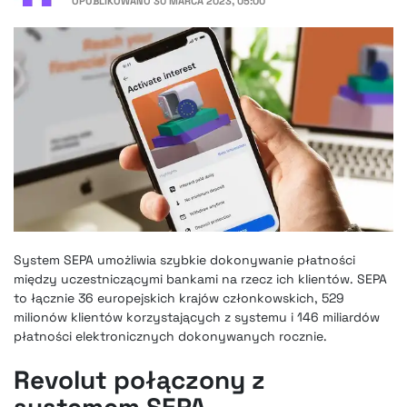
OPUBLIKOWANO
30 MARCA 2023, 05:00
System SEPA umożliwia szybkie dokonywanie płatności
między uczestniczącymi bankami na rzecz ich klientów. SEPA
to łącznie 36 europejskich krajów członkowskich, 529
milionów klientów korzystających z systemu i 146 miliardów
płatności elektronicznych dokonywanych rocznie.
Revolut połączony z
systemem SEPA