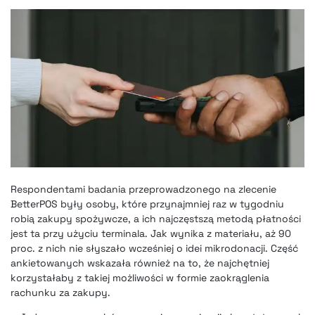
Respondentami badania przeprowadzonego na zlecenie
BetterPOS były osoby, które przynajmniej raz w tygodniu
robią zakupy spożywcze, a ich najczęstszą metodą płatności
jest ta przy użyciu terminala. Jak wynika z materiału, aż 90
proc. z nich nie słyszało wcześniej o idei mikrodonacji. Część
ankietowanych wskazała również na to, że najchętniej
korzystałaby z takiej możliwości w formie zaokrąglenia
rachunku za zakupy.