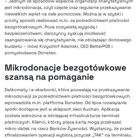
– Jednym ze sposobów wsparcia organizacji charytatywnych
jest mikrodonacja, czyli częste oraz regularne przekazywanie
niewielkich wpłat na cele pomocowe. Można je w szybki i
prosty sposób realizować m.in. za pośrednictwem płatności
bezgotówkowych. Poza oczywistą wygodą i
bezpieczeństwem, darczyńcy zyskują możliwość
zaangażowania się charytatywnie, nie obciążając domowego
budżetu – mówi Krzysztof Adamski, CEO BetterPOS i
pomysłodawca Donateo.
Mikrodonacje bezgotówkowe
szansą na pomaganie
Datkomaty i e-skarbonki, które pozwalają na przekazywanie
mikrodonacji za pośrednictwem płatności bezgotówkowych
wprowadziła m.in. platforma Donateo. Od lipca rozwiązanie
spółki dostępne jest w sklepach sieci Auchan. Aplikacja
została wdrożona w istniejącej infrastrukturze terminali
płatniczych. Klienci, którzy płacą kartą mogą przekazać
mikro-datek na rzecz Banków Żywności. Wystarczy, że przed
sfinalizowaniem operacji wybiorą przycisk „TAK” na terminalu.