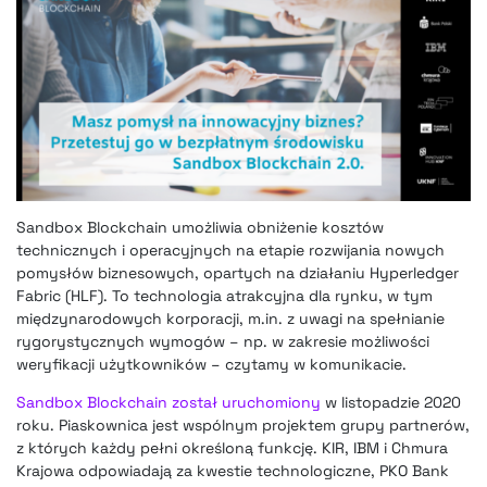
Sandbox Blockchain umożliwia obniżenie kosztów
technicznych i operacyjnych na etapie rozwijania nowych
pomysłów biznesowych, opartych na działaniu Hyperledger
Fabric (HLF). To technologia atrakcyjna dla rynku, w tym
międzynarodowych korporacji, m.in. z uwagi na spełnianie
rygorystycznych wymogów – np. w zakresie możliwości
weryfikacji użytkowników – czytamy w komunikacie.
Sandbox Blockchain został uruchomiony
w listopadzie 2020
roku. Piaskownica jest wspólnym projektem grupy partnerów,
z których każdy pełni określoną funkcję. KIR, IBM i Chmura
Krajowa odpowiadają za kwestie technologiczne, PKO Bank