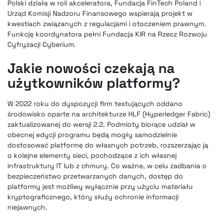
Polski działa w roli akceleratora, Fundacja FinTech Poland i
Urząd Komisji Nadzoru Finansowego wspierają projekt w
kwestiach związanych z regulacjami i otoczeniem prawnym.
Funkcję koordynatora pełni Fundacja KIR na Rzecz Rozwoju
Cyfryzacji Cyberium.
Jakie nowości czekają na
użytkowników platformy?
W 2022 roku do dyspozycji firm testujących oddano
środowisko oparte na architekturze HLF (Hyperledger Fabric)
zaktualizowanej do wersji 2.2. Podmioty biorące udział w
obecnej edycji programu będą mogły samodzielnie
dostosować platformę do własnych potrzeb, rozszerzając ją
o kolejne elementy sieci, pochodzące z ich własnej
infrastruktury IT lub z chmury. Co ważne, w celu zadbania o
bezpieczeństwo przetwarzanych danych, dostęp do
platformy jest możliwy wyłącznie przy użyciu materiału
kryptograficznego, który służy ochronie informacji
niejawnych.