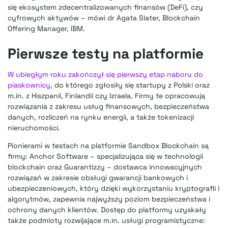
się ekosystem zdecentralizowanych finansów (DeFi), czy
cyfrowych aktywów – mówi dr Agata Slater, Blockchain
Offering Manager, IBM.
Pierwsze testy na platformie
W ubiegłym roku zakończył się pierwszy etap naboru do
piaskownicy
, do którego zgłosiły się startupy z Polski oraz
m.in. z Hiszpanii, Finlandii czy Izraela. Firmy te opracowują
rozwiązania z zakresu usług finansowych, bezpieczeństwa
danych, rozliczeń na rynku energii, a także tokenizacji
nieruchomości.
Pionierami w testach na platformie Sandbox Blockchain są
firmy: Anchor Software – specjalizująca się w technologii
blockchain oraz Guarantizzy – dostawca innowacyjnych
rozwiązań w zakresie obsługi gwarancji bankowych i
ubezpieczeniowych, który dzięki wykorzystaniu kryptografii i
algorytmów, zapewnia najwyższy poziom bezpieczeństwa i
ochrony danych klientów. Dostęp do platformy uzyskały
także podmioty rozwijające m.in. usługi programistyczne: