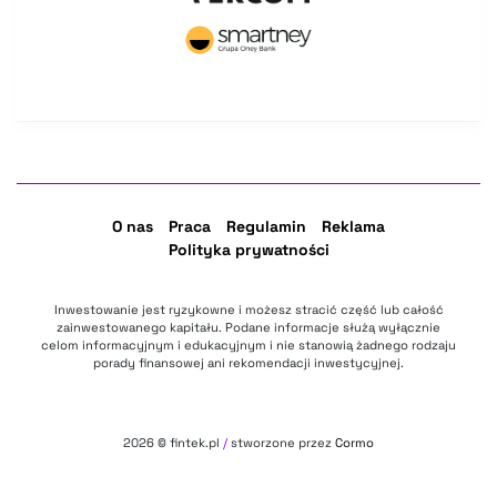
O nas
Praca
Regulamin
Reklama
Polityka prywatności
Inwestowanie jest ryzykowne i możesz stracić część lub całość
zainwestowanego kapitału. Podane informacje służą wyłącznie
celom informacyjnym i edukacyjnym i nie stanowią żadnego rodzaju
porady finansowej ani rekomendacji inwestycyjnej.
2026
© fintek.pl
/
stworzone przez
Cormo