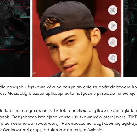
na dla nowych użytkowników na całym świecie za pośrednictwem
Ap
ów Musical.ly bieżąca aplikacja automatycznie przejdzie na wersję
ln ludzi na całym świecie. TikTok umożliwia użytkownikom oglądan
sób. Dotychczas istniejące konta użytkowników starej wersji TikTo
rzeniesione do nowej wersji. Równocześnie, użytkownicy zyskują
j zróżnicowanej grupy odbiorców na całym świecie.