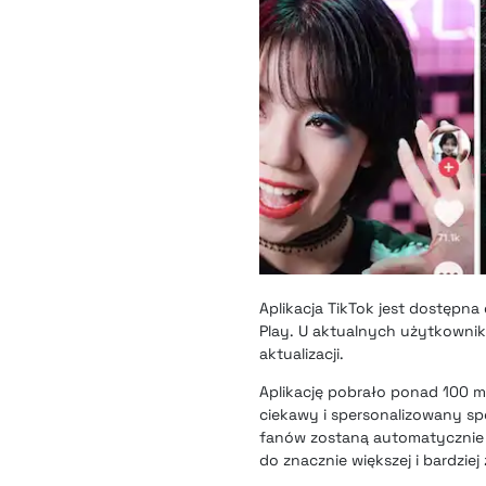
Aplikacja TikTok jest dostęp
Play. U aktualnych użytkownik
aktualizacji.
Aplikację pobrało ponad 100 m
ciekawy i spersonalizowany spo
fanów zostaną automatycznie p
do znacznie większej i bardzie