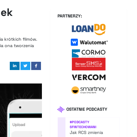
nek
PARTNERZY:
ia krótkich filmów.
ia ona tworzenia
OSTATNIE PODCASTY
#
PODCASTY
SFINTECHOWANI
Jak RCS zmienia