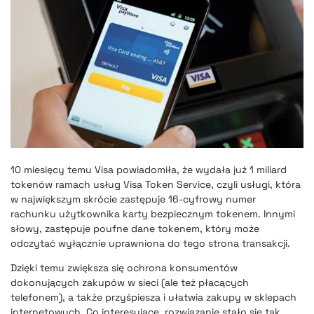
10 miesięcy temu Visa powiadomiła, że
wydała już 1 miliard
tokenów ramach usług Visa Token Service
, czyli usługi, która
w największym skrócie zastępuje 16-cyfrowy numer
rachunku użytkownika karty bezpiecznym tokenem. Innymi
słowy, zastępuje poufne dane tokenem, który może
odczytać wyłącznie uprawniona do tego strona transakcji.
Dzięki temu zwiększa się ochrona konsumentów
dokonujących zakupów w sieci (ale też płacących
telefonem), a także przyśpiesza i ułatwia zakupy w sklepach
internetowych. Co interesujące, rozwiązanie stało się tak