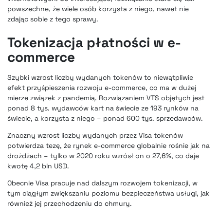
powszechne, że wiele osób korzysta z niego, nawet nie
zdając sobie z tego sprawy.
Tokenizacja płatności w e-
commerce
Szybki wzrost liczby wydanych tokenów to niewątpliwie
efekt przyśpieszenia rozwoju e-commerce, co ma w dużej
mierze związek z pandemią. Rozwiązaniem VTS objętych jest
ponad 8 tys. wydawców kart na świecie ze 193 rynków na
świecie, a korzysta z niego – ponad 600 tys. sprzedawców.
Znaczny wzrost liczby wydanych przez Visa tokenów
potwierdza tezę, że rynek e-commerce globalnie rośnie jak na
drożdżach – tylko w 2020 roku wzrósł on o 27,6%, co daje
kwotę 4,2 bln USD.
Obecnie Visa pracuje nad dalszym rozwojem tokenizacji, w
tym ciągłym zwiększaniu poziomu bezpieczeństwa usługi, jak
również jej przechodzeniu do chmury.