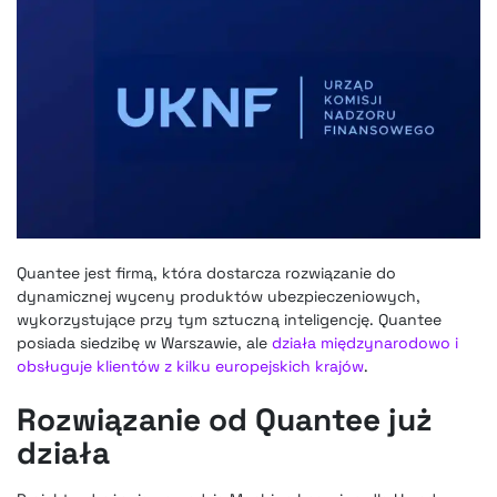
Quantee jest firmą, która dostarcza rozwiązanie do
dynamicznej wyceny produktów ubezpieczeniowych,
wykorzystujące przy tym sztuczną inteligencję. Quantee
posiada siedzibę w Warszawie, ale
działa międzynarodowo i
obsługuje klientów z kilku europejskich krajów
.
Rozwiązanie od Quantee już
działa