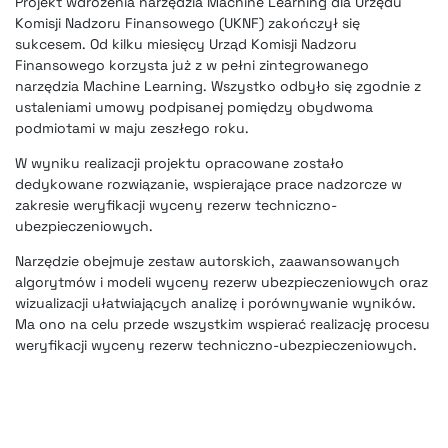
Projekt wdrożenia narzędzia Machine Learning dla Urzędu
Komisji Nadzoru Finansowego (UKNF) zakończył się
sukcesem. Od kilku miesięcy Urząd Komisji Nadzoru
Finansowego korzysta już z w pełni zintegrowanego
narzędzia Machine Learning.
Wszystko odbyło się zgodnie z
ustaleniami umowy podpisanej pomiędzy obydwoma
podmiotami w maju zeszłego roku.
W wyniku realizacji projektu opracowane zostało
dedykowane rozwiązanie, wspierające prace nadzorcze w
zakresie weryfikacji wyceny rezerw techniczno-
ubezpieczeniowych.
Narzędzie obejmuje zestaw autorskich, zaawansowanych
algorytmów i modeli wyceny rezerw ubezpieczeniowych oraz
wizualizacji ułatwiających analizę i porównywanie wyników.
Ma ono na celu przede wszystkim wspierać realizację procesu
weryfikacji wyceny rezerw techniczno-ubezpieczeniowych.