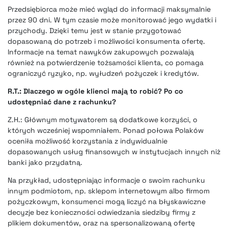
Przedsiębiorca może mieć wgląd do informacji maksymalnie
przez 90 dni. W tym czasie może monitorować jego wydatki i
przychody. Dzięki temu jest w stanie przygotować
dopasowaną do potrzeb i możliwości konsumenta ofertę.
Informacje na temat nawyków zakupowych pozwalają
również na potwierdzenie tożsamości klienta, co pomaga
ograniczyć ryzyko, np. wyłudzeń pożyczek i kredytów.
R.T.: Dlaczego w ogóle klienci mają to robić? Po co
udostępniać dane z rachunku?
Z.H.: Głównym motywatorem są dodatkowe korzyści, o
których wcześniej wspomniałem. Ponad połowa Polaków
oceniła możliwość korzystania z indywidualnie
dopasowanych usług finansowych w instytucjach innych niż
banki jako przydatną.
Na przykład, udostępniając informacje o swoim rachunku
innym podmiotom, np. sklepom internetowym albo firmom
pożyczkowym, konsumenci mogą liczyć na błyskawiczne
decyzje bez konieczności odwiedzania siedziby firmy z
plikiem dokumentów, oraz na spersonalizowaną ofertę