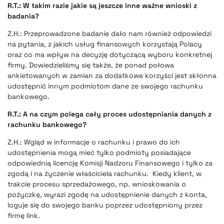
R.T.: W takim razie jakie są jeszcze inne ważne wnioski z
badania?
Z.H.: Przeprowadzone badanie dało nam również odpowiedzi
na pytania, z jakich usług finansowych korzystają Polacy
oraz co ma wpływ na decyzję dotyczącą wyboru konkretnej
firmy. Dowiedzieliśmy się także, że ponad połowa
ankietowanych w zamian za dodatkowe korzyści jest skłonna
udostępnić innym podmiotom dane ze swojego rachunku
bankowego.
R.T.: A na czym polega cały proces udostępniania danych z
rachunku bankowego?
Z.H.: Wgląd w informacje o rachunku i prawo do ich
udostępnienia mogą mieć tylko podmioty posiadające
odpowiednią licencję Komisji Nadzoru Finansowego i tylko za
zgodą i na życzenie właściciela rachunku. Kiedy klient, w
trakcie procesu sprzedażowego, np. wnioskowania o
pożyczkę, wyrazi zgodę na udostępnienie danych z konta,
loguje się do swojego banku poprzez udostępniony przez
firmę link.