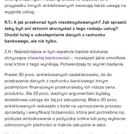
przypadku innych ankietowanych zwracają także uwagę na
wygodę usług.
R.T.: A jak przekonać tych niezdecydowanych? Jak sprawić
żeby byli oni skłonni skorzystać z tego rodzaju usług?
Chodzi tutaj o udostępnianie danych z rachunku
bankowego, ale nie tylko.
Z.H.: Najważniejsza w tym aspekcie będzie edukacja
dotycząca
otwartej bankowości
– rozwiązań jakie umożliwia
oraz które z tego wynikają. Potwierdzają to wyniki badania.
Prawie 30 proc. ankietowanych zadeklarowało, że do
przekazania danych z rachunku bankowego innym
podmiotom finansowym przekonałaby ich niższa cena
produktu. Dla 23 proc. ważnym argumentem byłaby
dodatkowa usługa do tej już zakupionej. Blisko 20 proc.
ankietowanych wskazało z kolei na uproszczenie procesu
sprzedaży i weryfikacji tożsamości, która jest potrzebna np.
podczas wnioskowania o pożyczkę online lub przy wyborze
odroczonych płatności w trakcie zakupów w sieci.