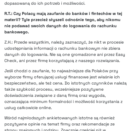
dopasowaną do ich potrzeb i możliwości.
R.T.: Czy Polacy mają zaufanie do banków i
fintechów
w tej
materii? Tyle przecież słyszeli odnośnie tego, aby nikomu
nie podawać swoich danych do logowania do rachunku
bankowego.
Z.H.: Przede wszystkim, należy zaznaczyć, że nikt w procesie
udostępniania informacji o rachunku bankowym nie zbiera
danych do logowania. Nie są one gromadzone ani przez Easy
Check, ani przez firmę korzystającą z naszego rozwiązania.
Jeśli chodzi o zaufanie, to najważniejsze dla Polaków przy
wyborze firmy oferującej usługi finansowe jest właśnie ich
bezpieczeństwo, ale też cena. Do istotnych czynników należą
także szybkość procesu, wcześniejsze pozytywne
doświadczenia związane z daną firmą oraz wygoda,
oznaczająca minimum formalności i możliwość korzystania z
usług całkowicie online.
Wśród najmłodszych ankietowanych istotne są również
pozytywne opinie na temat firmy oraz rekomendacje ze
strony znajomych i rodziny. Znacznie częściej niż w