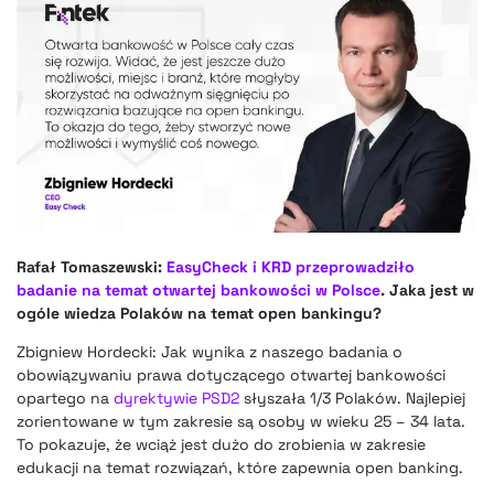
Rafał Tomaszewski:
EasyCheck i KRD przeprowadziło
badanie na temat otwartej bankowości w Polsce
. Jaka jest w
ogóle wiedza Polaków na temat open bankingu?
Zbigniew Hordecki: Jak wynika z naszego badania o
obowiązywaniu prawa dotyczącego otwartej bankowości
opartego na
dyrektywie PSD2
słyszała 1/3 Polaków. Najlepiej
zorientowane w tym zakresie są osoby w wieku 25 – 34 lata.
To pokazuje, że wciąż jest dużo do zrobienia w zakresie
edukacji na temat rozwiązań, które zapewnia open banking.