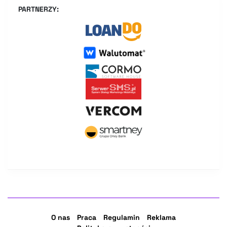
PARTNERZY:
O nas
Praca
Regulamin
Reklama