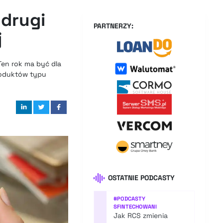
 drugi
PARTNERZY:
j
Ten rok ma być dla
roduktów typu
OSTATNIE PODCASTY
#
PODCASTY
SFINTECHOWANI
Jak RCS zmienia