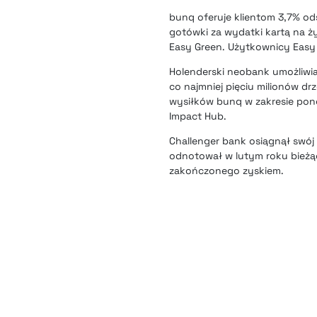
bunq oferuje klientom
3,7% od
gotówki za wydatki kartą na 
Easy Green. Użytkownicy Easy 
Holenderski neobank umożliwia
co najmniej pięciu milionów d
wysiłków bunq w zakresie pon
Impact Hub.
Challenger bank osiągnął swój
odnotował w lutym roku bieżąc
zakończonego zyskiem.