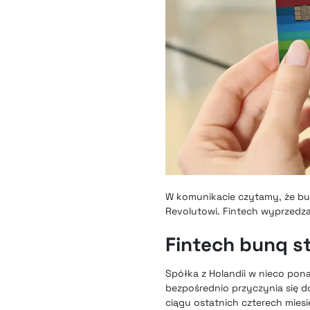
W komunikacie czytamy, że bun
Revolutowi. Fintech wyprzedz
Fintech bunq st
Spółka z Holandii w nieco pon
bezpośrednio przyczynia się 
ciągu ostatnich czterech mies