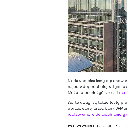
Niedawno pisaliśmy o planowa
najprawdopodobniej w tym roku
Może to przełożyć się na
inten
Warte uwagi są także testy pr
opracowanej przez bank JPMo
realizowane w dolarach amery