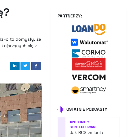
ę?
PARTNERZY:
ziło to domysły, że
kojarzących się z
OSTATNIE PODCASTY
#
PODCASTY
SFINTECHOWANI
Jak RCS zmienia