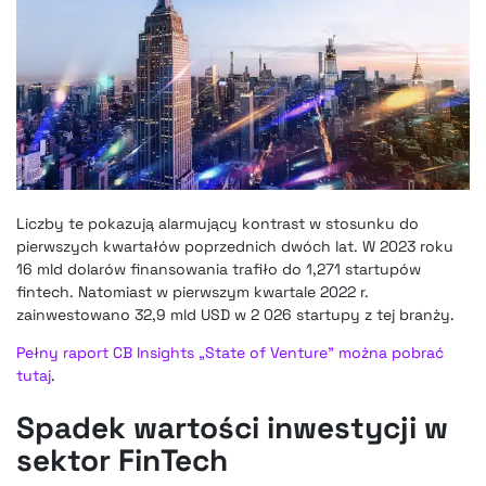
Liczby te pokazują alarmujący kontrast w stosunku do
pierwszych kwartałów poprzednich dwóch lat. W 2023 roku
16 mld dolarów finansowania trafiło do 1,271 startupów
fintech. Natomiast w pierwszym kwartale 2022 r.
zainwestowano 32,9 mld USD w 2 026 startupy z tej branży.
Pełny raport CB Insights „State of Venture” można pobrać
tutaj
.
Spadek wartości inwestycji w
sektor FinTech