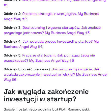
#1
,
Odcinek 2
:
Osobista strategia inwestycyjna. My Business
Angel Way #2
,
Odcinek 3
:
Deal sourcing i wycena startupów. Jak znaleźć
przyszłego jednorożca? My Business Angel Way #3
,
Odcinek 4
:
Jak wygląda proces inwestycji w startup? My
Business Angel Way #4
.
Odcinek 5:
Praca ze startupami. Jak pomagać żeby nie
przeszkadzać? My Business Angel Way #5
Odcinek 6 (część pierwsza):
Unicorny, exity i wyjścia. Jak
wygląda zakończenie inwestycji anielskiej? My Business Angel
Way #6
Jak wygląda zakończenie
inwestycji w startup?
Gościem ostatniego odcinka był Piotr Romanowski,