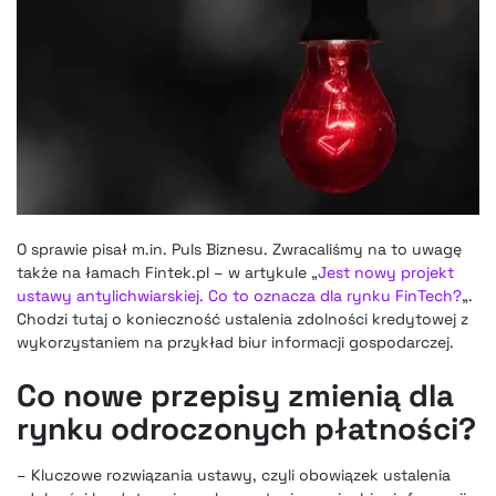
O sprawie pisał m.in. Puls Biznesu. Zwracaliśmy na to uwagę
także na łamach Fintek.pl – w artykule „
Jest nowy projekt
ustawy antylichwiarskiej. Co to oznacza dla rynku FinTech?
„.
Chodzi tutaj o konieczność ustalenia zdolności kredytowej z
wykorzystaniem na przykład biur informacji gospodarczej.
Co nowe przepisy zmienią dla
rynku odroczonych płatności?
– Kluczowe rozwiązania ustawy, czyli obowiązek ustalenia