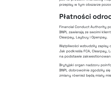
przepisy w tym obszarze pozos
Płatności odro
Financial Conduct Authority p
BNPL zawierają ze swoimi klien
Clearpay, Laybuy i Openpay.
Wątpliwości wzbudziły zapisy 
Jak podkreśla FCA, Clearpay, 
na podstawie zakwestionowa
Brytyjski organ nadzoru poinf
BNPL dobrowolnie zgodziły się 
zmiany również będą miały mie