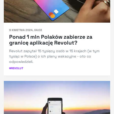
9 KWIETNIA 2024, 04:03
Ponad 1 mln Polaków zabierze za
granicę aplikację Revolut?
Revolut zapytał 15 tysięcy osób w 15 krajach (w tym
tysiąc w Polsce) o ich plany wakacyjne - oto co
odpowiedzieli.
#
REVOLUT