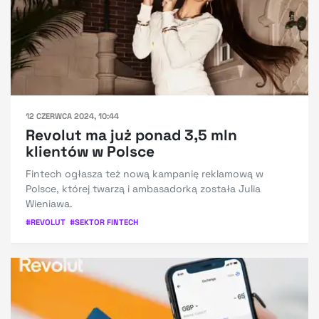
12 CZERWCA 2024, 10:44
Revolut ma już ponad 3,5 mln
klientów w Polsce
Fintech ogłasza też nową kampanię reklamową w
Polsce, której twarzą i ambasadorką została Julia
Wieniawa.
#
REVOLUT
#
SEKTOR FINTECH