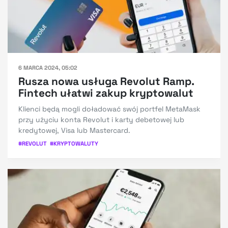
6 MARCA 2024, 05:02
Rusza nowa usługa Revolut Ramp.
Fintech ułatwi zakup kryptowalut
Klienci będą mogli doładować swój portfel MetaMask
przy użyciu konta Revolut i karty debetowej lub
kredytowej, Visa lub Mastercard.
#
REVOLUT
#
KRYPTOWALUTY