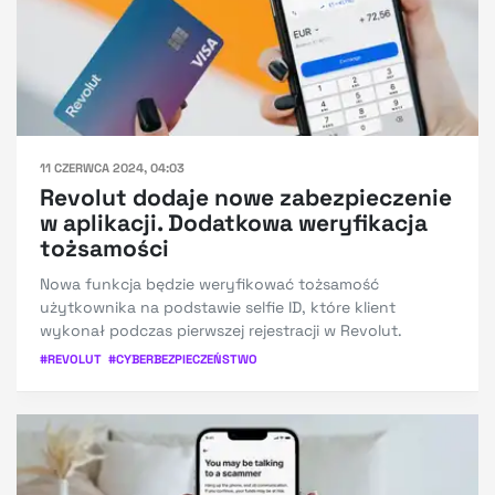
11 CZERWCA 2024, 04:03
Revolut dodaje nowe zabezpieczenie
w aplikacji. Dodatkowa weryfikacja
tożsamości
Nowa funkcja będzie weryfikować tożsamość
użytkownika na podstawie selfie ID, które klient
wykonał podczas pierwszej rejestracji w Revolut.
#
REVOLUT
#
CYBERBEZPIECZEŃSTWO