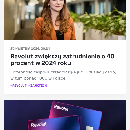
25 KWIETNIA 2024, 09:24
Revolut zwiększy zatrudnienie o 40
procent w 2024 roku
Liczebność zespołu przekroczyła już 10 tysięcy osób,
w tym ponad 1000 w Polsce
#
REVOLUT
#
BANKTECH