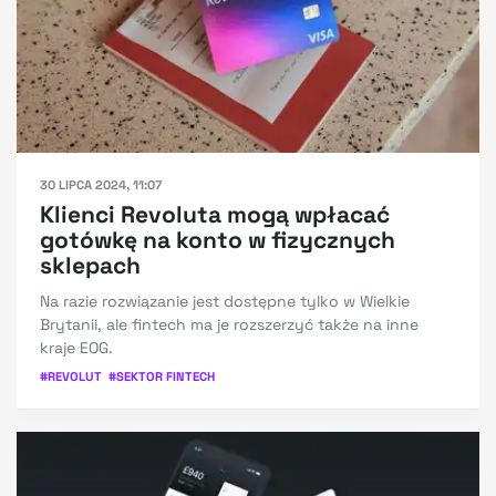
30 LIPCA 2024, 11:07
Klienci Revoluta mogą wpłacać
gotówkę na konto w fizycznych
sklepach
Na razie rozwiązanie jest dostępne tylko w Wielkie
Brytanii, ale fintech ma je rozszerzyć także na inne
kraje EOG.
#
REVOLUT
#
SEKTOR FINTECH