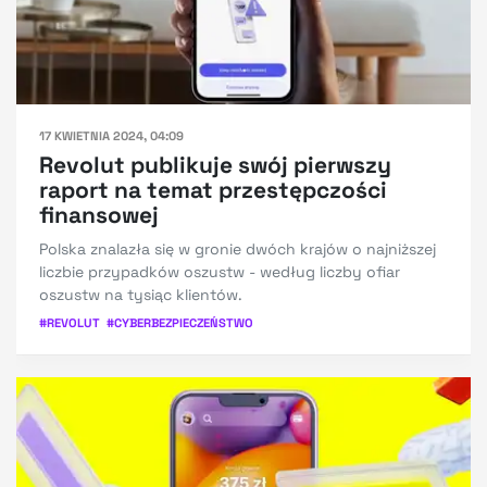
17 KWIETNIA 2024, 04:09
Revolut publikuje swój pierwszy
raport na temat przestępczości
finansowej
Polska znalazła się w gronie dwóch krajów o najniższej
liczbie przypadków oszustw - według liczby ofiar
oszustw na tysiąc klientów.
#
REVOLUT
#
CYBERBEZPIECZEŃSTWO