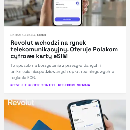
25 MARCA 2024, 05:04
Revolut wchodzi na rynek
telekomunikacyjny. Oferuje Polakom
cyfrowe karty eSIM
To sposób na korzystanie z przesyłu danych i
uniknięcie niespodziewanych opłat roamingowych w
regionie EOG.
#
REVOLUT
#
SEKTOR FINTECH
#
TELEKOMUNIKACJA