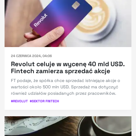
24 CZERWCA 2024, 04:06
Revolut celuje w wycenę 40 mld USD.
Fintech zamierza sprzedać akcje
FT podaje, że spółka chce sprzedać istniejące akcje o
wartości około 500 mln USD. Sprzedaż ma dotyczyć
również udziałów posiadanych przez pracowników.
#
REVOLUT
#
SEKTOR FINTECH