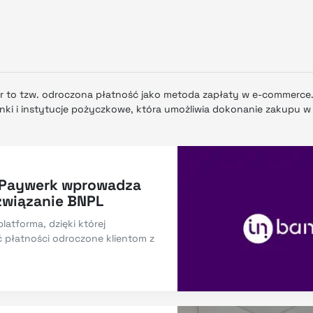
er to tzw. odroczona płatność jako metoda zapłaty w e-commerce
ki i instytucje pożyczkowe, która umożliwia dokonanie zakupu w s
.
 Paywerk wprowadza
związanie BNPL
atforma, dzięki której
płatności odroczone klientom z