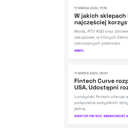
17 MARCA 2022, 11:18
W jakich sklepach
najczęściej korzys
Moda, RTV AGD oraz zdrowie
zakupowe, w których klien
odroczonych płatności.
#
BNPL
11 MARCA 2022, 09:41
Fintech Curve roz
USA. Udostępni ro
Londyński fintech oferuje 
połączenia wszystkich do
jedną.
#
SEKTOR FINTECH
#
BANKOWOŚĆ M