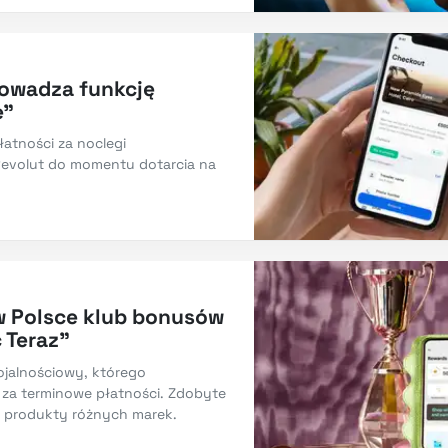
rowadza funkcję
e”
łatności za noclegi
Revolut do momentu dotarcia na
w Polsce klub bonusów
 Teraz”
ojalnościowy, którego
 za terminowe płatności. Zdobyte
 produkty różnych marek.