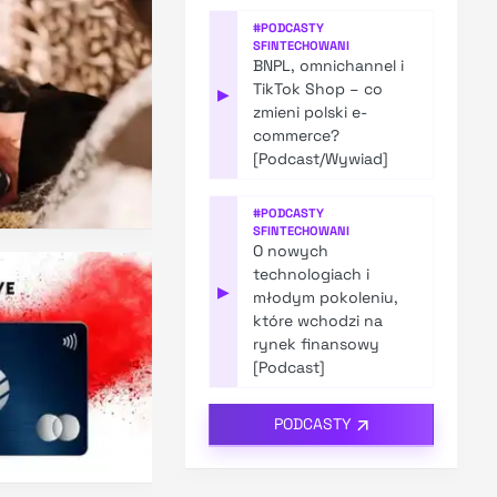
#
PODCASTY
SFINTECHOWANI
BNPL, omnichannel i
TikTok Shop – co
▶
zmieni polski e-
commerce?
[Podcast/Wywiad]
#
PODCASTY
SFINTECHOWANI
O nowych
technologiach i
▶
młodym pokoleniu,
które wchodzi na
rynek finansowy
[Podcast]
PODCASTY