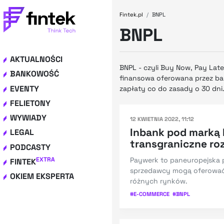
Fintek.pl
BNPL
BNPL
AKTUALNOŚCI
BNPL - czyli Buy Now, Pay Lat
BANKOWOŚĆ
finansowa oferowana przez ban
EVENTY
zapłaty co do zasady o 30 dni
FELIETONY
WYWIADY
12 KWIETNIA 2022, 11:12
Inbank pod marką
LEGAL
transgraniczne ro
PODCASTY
Paywerk to paneuropejska pl
EXTRA
FINTEK
sprzedawcy mogą oferować 
OKIEM EKSPERTA
różnych rynków.
#
E-COMMERCE
#
BNPL