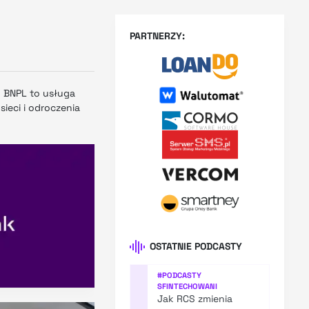
PARTNERZY:
. BNPL to usługa
ieci i odroczenia
OSTATNIE PODCASTY
#
PODCASTY
SFINTECHOWANI
Jak RCS zmienia